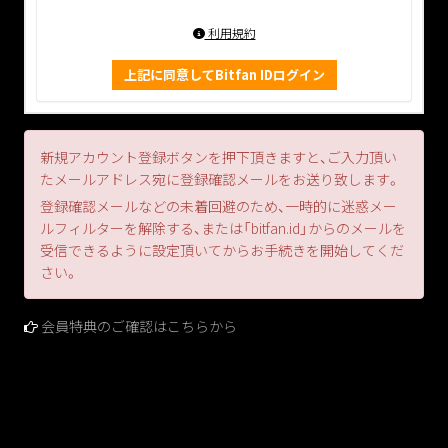
利用規約
上記に同意してBitfan IDログイン
新規アカウント登録ボタンを押下頂きますと、ご入力頂い
たメールアドレス宛に登録確認メールをお送り致します。
登録確認メールなどの未着回避のため、一時的に迷惑メー
ルフィルターを解除する、または「bitfan.id」からのメールを
受信できるように設定頂いてからお手続きを開始してくだ
さい。
会員特典のご確認はこちらから