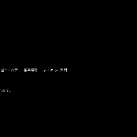
に基づく表示
推奨環境
よくあるご質問
じます。