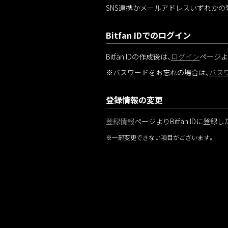
SNS連携かメールアドレスいずれかの登
Bitfan IDでのログイン
Bitfan IDの作成後は、
ログイン
ページよ
※パスワードをお忘れの場合は、
パス
登録情報の変更
登録情報
ページよりBitfan IDに登
※一部変更できない項目がございます。