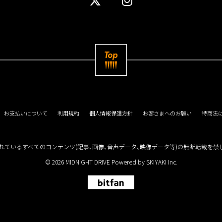
Top
お支払いについて
利用規約
個人情報保護方針
お客さまへのお願い
特商法
れているすべてのコンテンツ
(記事、画像、音声データ、映像データ等)の無断転載を禁
© 2026 MIDNIGHT DRIVE Powered by
SKIYAKI Inc.