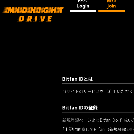
ログイン
新規入会
Login
Join
Bitfan IDとは
当サイトのサービスをご利用いただく際に
Bitfan IDの登録
新規登録
ページよりBitfan IDを作成
「上記に同意してBitfan ID新規登録