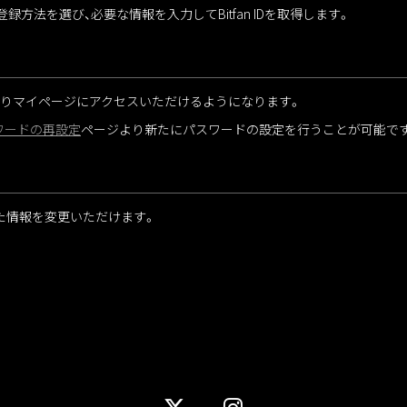
録方法を選び、必要な情報を入力してBitfan IDを取得します。
りマイページにアクセスいただけるようになります。
ワードの再設定
ページより新たにパスワードの設定を行うことが可能で
録した情報を変更いただけます。