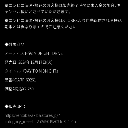
※コンビニ決済・振込のお客様は販売終了時間に未入金の場合、キ
ャンセル扱いとさせていただきます。
※コンビニ決済・振込のお客様はSTORESより自動返信される振込
期限とは異なりますのでご注意ください
◆対象商品
アーティスト名：MIDNIGHT DRIVE
発売日: 2024年12月17日(火)
タイトル：『DAY TO MIDNIGHT』
品番：QARF-69261
価格：税込¥2,250-
◆販売URL：
https://entaba-akiba.stores.jp/?
category_id=66fcf2a2d50198031d8c4e1a