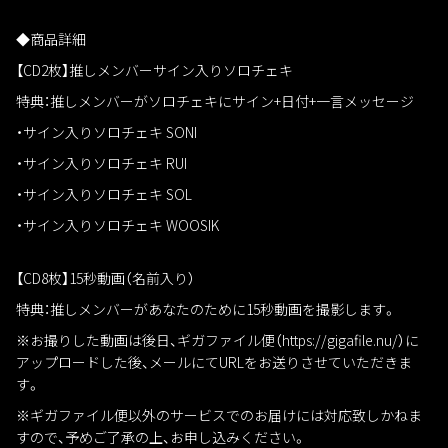
◆商品詳細
【CD2枚】推しメンバーサイン入りソロチェキ
特典：推しメンバーがソロチェキにサイン+日付+一言メッセージ
・サイン入りソロチェキ SONI
・サイン入りソロチェキ RUI
・サイン入りソロチェキ SOL
・サイン入りソロチェキ WOOSIK
【CD8枚】15秒動画（名前入り）
特典：推しメンバーがあなたのために15秒動画を撮影します。
※お撮りした動画は後日、ギガファイル便（https://gigafile.nu/）に
アップロードした後、メールにてURLをお送りさせていただきま
す。
※ギガファイル便以外のサービスでのお届けには対応致しかねま
すので、予めご了承の上、お申し込みください。