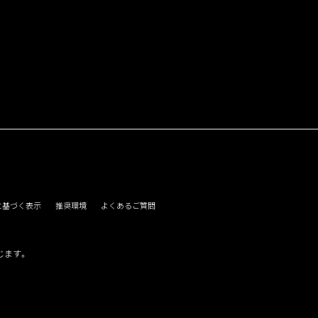
に基づく表示
推奨環境
よくあるご質問
じます。