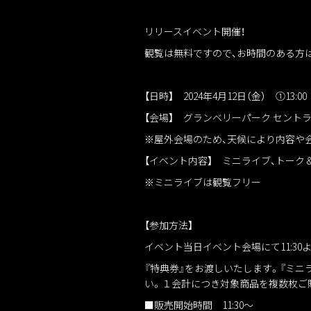
リリースイベント開催！
観覧は無料ですので、お時間のある方
【日時】 2024年4月12日（金） ①13:00 
【会場】 グランベリーパーク セントラ
※屋外会場のため、天候により内容や
【イベント内容】 ミニライブ、トーク
※ミニライブは観覧フリー
【参加方法】
イベント当日イベント会場にて11:3
『特典券』をお渡しいたします。『ミ
い。１会計につき対象商品を複数枚ご
■販売開始時間 11:30～