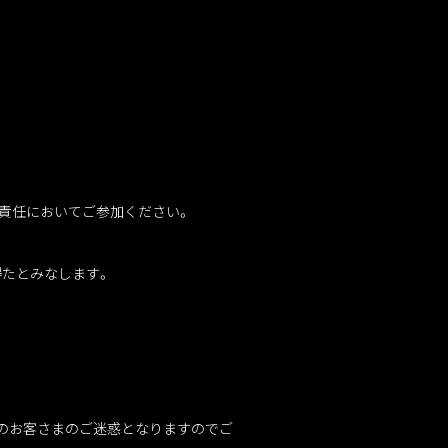
己責任においてご参加ください。
得たとみなします。
のお客さまのご迷惑となりますのでご