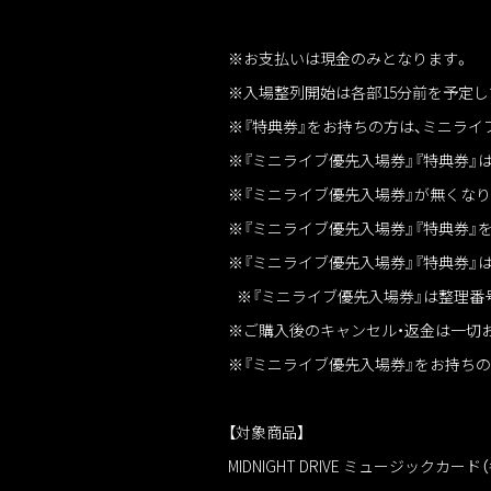
※お支払いは現金のみとなります。
※入場整列開始は各部15分前を予定し
※『特典券』をお持ちの方は、ミニラ
※『ミニライブ優先入場券』『特典券』
※『ミニライブ優先入場券』が無くなり
※『ミニライブ優先入場券』『特典券』
※『ミニライブ優先入場券』『特典券』
※『ミニライブ優先入場券』は整理番
※ご購入後のキャンセル・返金は一切
※『ミニライブ優先入場券』をお持ち
【対象商品】
MIDNIGHT DRIVE ミュージックカー