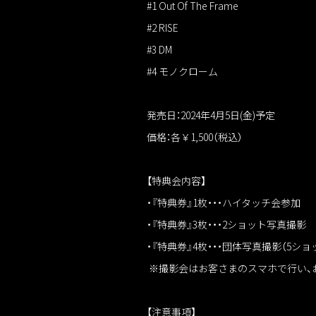
#1 Out Of The Frame
#2 RISE
#3 DM
#4 モノクローム
発売日：2024年4月5日(金)予定
価格：各￥1,500（税込）
【特典会内容】
・『特典券』1枚・・・ハイタッチ会参加
・『特典券』3枚・・・2ショット写真撮影
・『特典券』4枚・・・団体写真撮影（5ショ
※撮影会はお客さまのスマホで行い、
【注意事項】