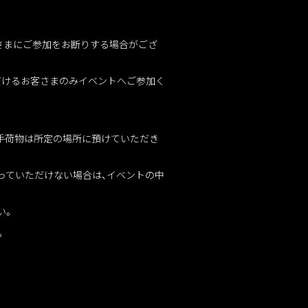
す。
さまにご参加をお断りする場合がござ
だけるお客さまのみイベントへご参加く
。手荷物は所定の場所に預けていただき
っていただけない場合は、イベントの中
さい。
。