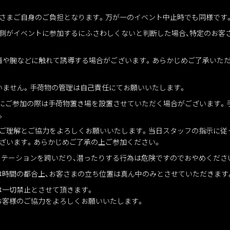
客さまご自身のご負担となります。万が一のイベント中止時でも同様で
者側がイベントに参加するにふさわしくないと判断した場合、特定のお客
肩や腕などに触れて誘導する場合がございます。あらかじめご了承いた
いません。手荷物の管理は自己責任にてお願いいたします。
典会にご参加の際は手荷物置き場を設置させていただく場合がございます
。
にご理解とご協力をよろしくお願いいたします。当日スタッフの指示に従
ざいます。あらかじめご了承の上ご参加ください。
ーテーションを跨いだり、潜ったりする行為は危険ですのでおやめくだ
は時間の都合上、お客さまの立ち位置は真ん中のみとさせていただきます
は一切禁止とさせて頂きます。
お客様のご協力をよろしくお願いいたします。