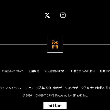
Top
お支払いについて
利用規約
個人情報保護方針
お客さまへのお願い
特商法
れているすべてのコンテンツ
(記事、画像、音声データ、映像データ等)の無断転載を禁
© 2026 MIDNIGHT DRIVE Powered by
SKIYAKI Inc.