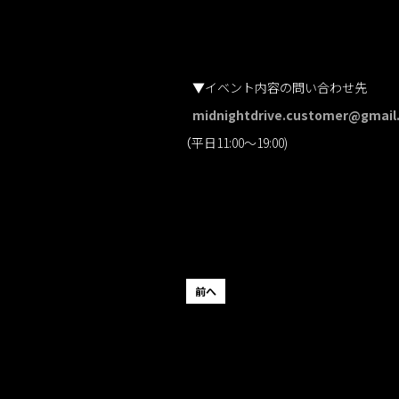
▼イベント内容の問い合わせ先
midnightdrive.customer@gmail
（平日11:00～19:00)
前へ