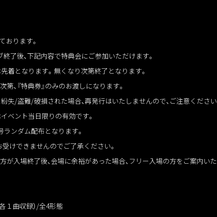
ております。
イブ終了後、下記内容で特典会にご参加いただけます。
は先着となります。無くなり次第終了となります。
次第、『特典券』のみのお渡しになります。
を紛失/盗難/破損された場合、再発行はいたしませんので、ご注意くださ
はイベント当日限りの有効です。
号ランダム配布となります。
お受けできませんのでご了承ください。
の方が入場終了後、会場に余裕があった場合、フリー入場の方をご案内い
ド（各１曲収録）/全4形態