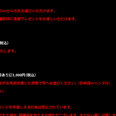
りorセルカをお選びいただけます。
撮影時に直接プレゼントをお渡しいただけます。
（税込）
いたします。
り)】3,000円（税込）
必ずお名前を書いた状態で列へお並びください。（日本語orハングル）
い。
ゼントを手渡しする行為は禁止されています。
された場合、特典会を中止する場合がございます。また払い戻しは致しま