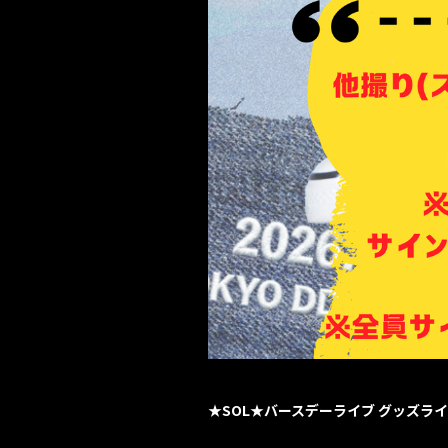
★SOL★バースデーライブ グッズラ