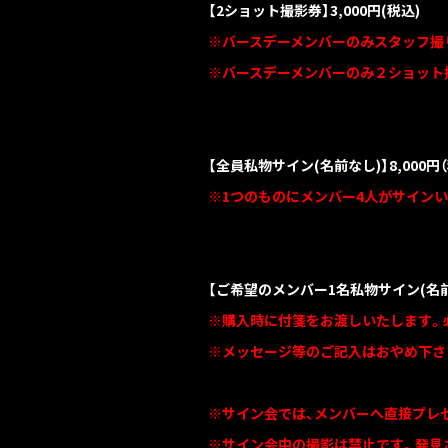
【2ショット撮影券】3,000円(税込)
※バースデーメンバーのみスタッフ撮
※バースデーメンバーのみ２ショット
【全員私物サイン(名前なし)】8,000円
※1つのものにメンバー4人がサイン
【ご希望のメンバー1名私物サイン(名前あ
※購入時に付箋をお渡しいたします。
※メッセージ等のご記入はおやめ下さ
※サイン会では、メンバーへ直接プレ
※サイン会中の撮影は禁止です。発見