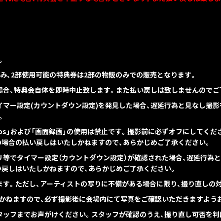
。
み、2部使用可能の特典券は2部の物販のみでの販売となります。
場合、特典会自体を即時中止致します。また払い戻しは致しませんのでご
イマー設定(カウントダウン設定)を発見した場合、遅延行為と見なし撮
。
hotos」および「画面録画」の使用は禁止です。撮影前に必ずオフにしてく
の場合の払い戻しはいたしかねますので、あらかじめご了承ください。
リ等でタイマー設定（カウントダウン設定）が確認された場合、遅延行為
い戻しはいたしかねますので、あらかじめご了承ください。
ます。ただし、アーティストの写りに不備がある場合に限り、撮り直しの
かねますので、必ず撮影後に会場内にて写真をご確認いただきますよう
タッフまでお声がけください。スタッフが確認のうえ、撮り直し可否を判