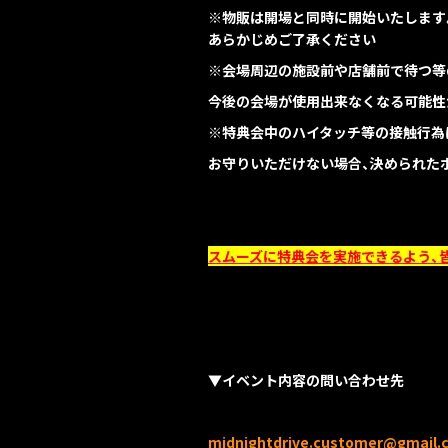
※物販は開場と同時に開始いたします
あらかじめご了承ください
※会場周辺の施設前や店舗前で待つ等
今後の会場が使用出来なくなる可能性
※特典会中のハイタッチ等の接触行為
お守りいただけない場合、決められた
スムーズに特典会を実施できるよう、
▼イベント内容の問い合わせ先
midnightdrive.customer@gmail.