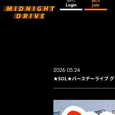
ログイン
新規入会
Login
Join
2026.05.24
★SOL★バースデーライブ 