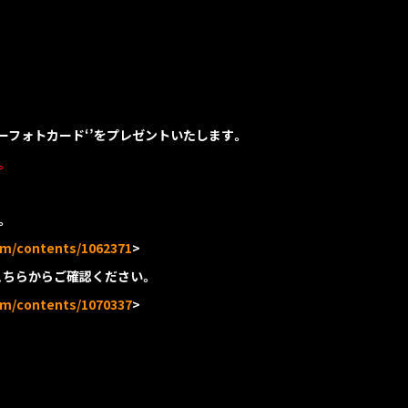
スデーフォトカード‘’をプレゼントいたします。
。
。
com/contents/1062371
>
ズはこちらからご確認ください。
com/contents/1070337
>