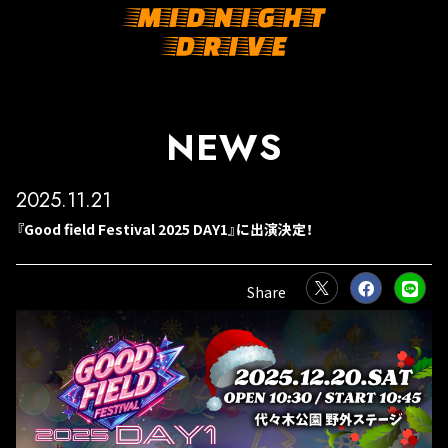
NEWS
2025.11.21
『Good field Festival 2025 DAY1』に出演決定！