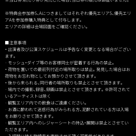
※特典会参加券S、Aにつきましてはそれぞれ優先エリアS、優先エリ
アAを参加券購入特典として付与します。
エリアの詳細は会場図面をご確認ください。
■注意事項
・ 出演者及び公演スケジュールは予告なく変更となる場合がござい
ます。
· モッシュ・ダイブ等のお客様同士が密着する行為の禁止。
・ 荷物を置いての最前列付近の場所取りは禁止。発見した場合はお
荷物をお忘れ物としてお預かりさせて頂きます。
・ 後から来られる、同行者の場所取りも禁止とさせて頂きます。
· 場内での撮影、録音、録画は禁止とさせて頂きます。※許可されて
いるアーティストは除く
· 観覧エリア内での飲食はご遠慮ください。
· お酒に酔われて迷惑行為がみられる方、泥酔されている方は入場
をお断りさせて頂きます。
· 観覧エリア内へのレジャーシートの持込・展開は禁止とさせてい
ただきます。
· 入場時に持ち物検査を実施させて頂く可能性があります。